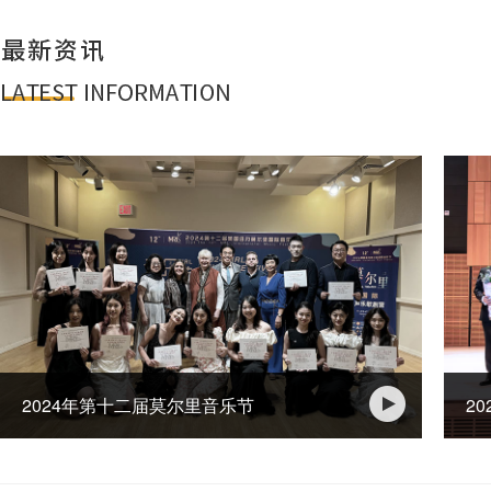
2024年第十二届莫尔里音乐节
2