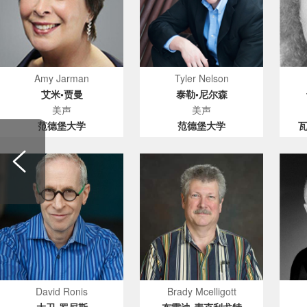
Amy Jarman
Tyler Nelson
艾米•贾曼
泰勒•尼尔森
美声
美声
范德堡大学
范德堡大学
David Ronis
Brady Mcelligott