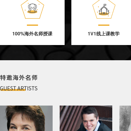
100%海外名师授课
1V1线上课教学
100%海外名师授课
1V1线上课教学
为学员提供专业提升、作品打磨、
自主研发的高保真线上教学系统，
面试强化等课程，所有课程均由与
通过灵活的授课形式、完美的音视
LBM合作的千位海外音乐院校教授
频传输保障，让学员足不出户就可
完成授课，学员获得专业拔高的同
以与海外名师学习，获得与现场学
时更早的适应美国院校教学环境
习一样的教学收获；