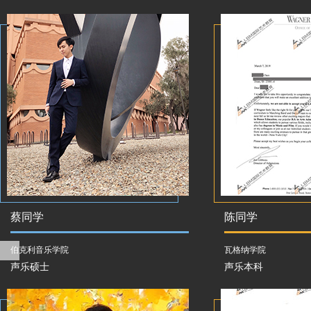
蔡同学
陈同学
伯克利音乐学院
瓦格纳学院
声乐硕士
声乐本科