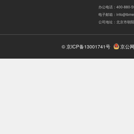
办公电话：400-880-59
电子邮箱：info@lbme
公司地址：北京市朝阳区
© 京ICP备13001741号
京公网安